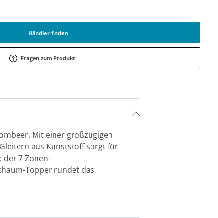
Händler finden
Fragen zum Produkt
rombeer. Mit einer großzügigen
leitern aus Kunststoff sorgt für
: der 7 Zonen-
schaum-Topper rundet das