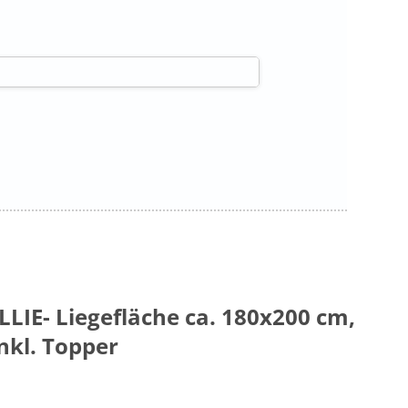
LIE- Liegefläche ca. 180x200 cm,
nkl. Topper