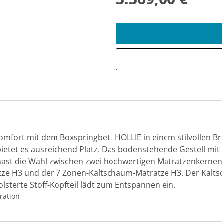
komfort mit dem Boxspringbett HOLLIE in einem stilvollen B
ietet es ausreichend Platz. Das bodenstehende Gestell mit G
u hast die Wahl zwischen zwei hochwertigen Matratzenkernen
ze H3 und der 7 Zonen-Kaltschaum-Matratze H3. Der Kalt
olsterte Stoff-Kopfteil lädt zum Entspannen ein.
ration