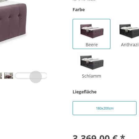
Farbe
Beere
Anthrazi
Schlamm
Liegefläche
180x200cm
3.369,00 € *