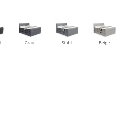
t
Grau
Stahl
Beige