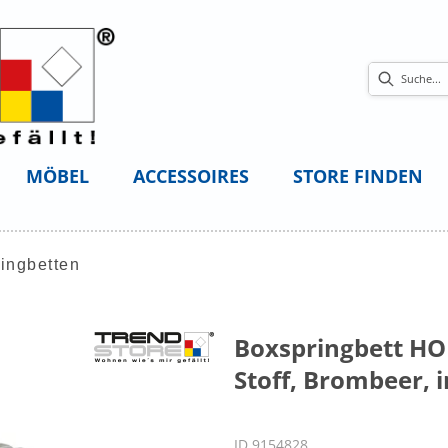
MÖBEL
ACCESSOIRES
STORE FINDEN
ingbetten
Boxspringbett HOL
Stoff, Brombeer, i
ID 9154828