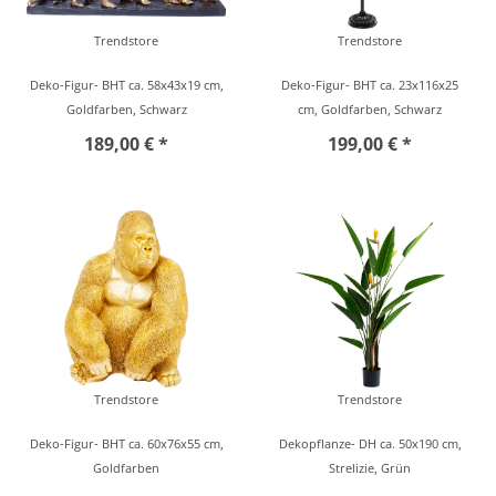
Trendstore
Trendstore
Deko-Figur- BHT ca. 58x43x19 cm,
Deko-Figur- BHT ca. 23x116x25
Goldfarben, Schwarz
cm, Goldfarben, Schwarz
189,00 € *
199,00 € *
Trendstore
Trendstore
Deko-Figur- BHT ca. 60x76x55 cm,
Dekopflanze- DH ca. 50x190 cm,
Goldfarben
Strelizie, Grün