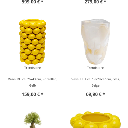
599,00 € *
279,00 € *
Trendstore
Trendstore
Vase- DH ca. 26x43 cm, Porzellan,
Vase- BHT ca. 19x29x17 cm, Glas,
Gelb
Beige
159,00 € *
69,90 € *