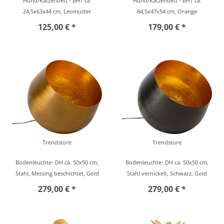
Hund/Katzenbett - BHT ca.
Hund/Katzenbett - BHT ca.
24,5x63x44 cm, Leomuster
84,5x47x54 cm, Orange
125,00 € *
179,00 € *
Trendstore
Trendstore
Bodenleuchte- DH ca. 50x50 cm,
Bodenleuchte- DH ca. 50x50 cm,
Stahl, Messing beschichtet, Gold
Stahl vernickelt, Schwarz, Gold
279,00 € *
279,00 € *