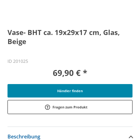
Vase- BHT ca. 19x29x17 cm, Glas,
Beige
ID 201025
69,90 € *
Händler finden
Fragen zum Produkt
Beschreibung