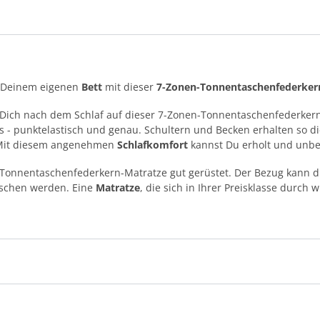
in Deinem eigenen
Bett
mit dieser
7-Zonen-Tonnentaschenfederker
Dich nach dem Schlaf auf dieser 7-Zonen-Tonnentaschenfederkern
 - punktelastisch und genau. Schultern und Becken erhalten so di
. Mit diesem angenehmen
Schlafkomfort
kannst Du erholt und unb
e Tonnentaschenfederkern-Matratze gut gerüstet. Der Bezug kann d
aschen werden. Eine
Matratze
, die sich in Ihrer Preisklasse durch w