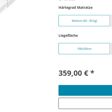
Härtegrad Matratze
Medium (60 - 80 kg)
Liegefläche
100x200cm
359,00 € *