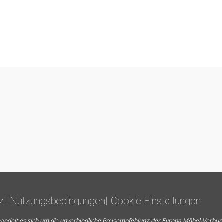
z
Nutzungsbedingungen
Cookie Einstellungen
en handelt es sich um die unverbindliche Preisempfehlung der Europa Möbel-Verb