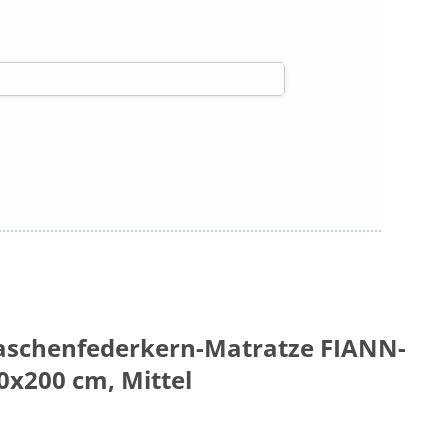
aschenfederkern-Matratze FIANN-
00x200 cm, Mittel