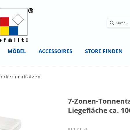
MÖBEL
ACCESSOIRES
STORE FINDEN
erkernmatratzen
7-Zonen-Tonnent
Liegefläche ca. 1
ID 131060