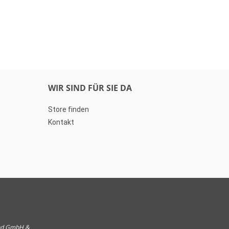
WIR SIND FÜR SIE DA
Store finden
Kontakt
und GmbH &