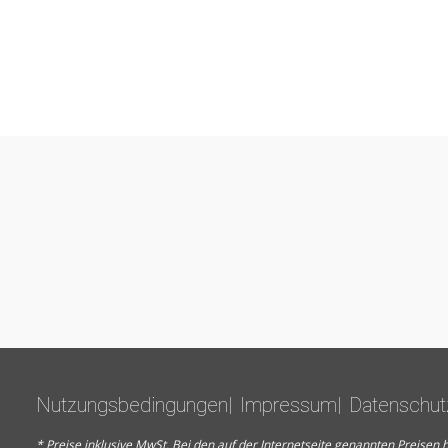
Nutzungsbedingungen
Impressum
Datenschut
* Preise inklusive MwSt. Bei den auf der Internetseite genannten Preis