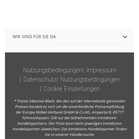
WIR SIND FÜR SIE DA
Nutzungsbedingungen
Impressum
Datenschutz
Nutzungsbedingungen
Cookie Einstellungen
* Preise inklusive MwSt. Bei den auf der Internetseite genannten
Preisen handelt es sich um die unverbindliche Preisempfehlung
der Europa Möbel-Verbund GmbH & Co.KG, Ampertal 8, 85777
Fahrenzhausen. Gilt nur bei teilnehmenden trendstore-
Handelspartnern. Der Preis kann beim jeweiligen trendstore-
Handelspartner abweichen. Die trendstore-Handelspartner finden
Sie in unserer
Händlersuche
.