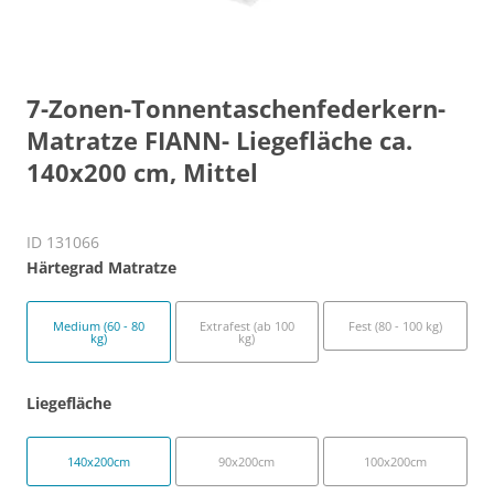
7-Zonen-Tonnentaschenfederkern-
Matratze FIANN- Liegefläche ca.
140x200 cm, Mittel
ID 131066
Härtegrad Matratze
Medium (60 - 80
Extrafest (ab 100
Fest (80 - 100 kg)
kg)
kg)
Liegefläche
140x200cm
90x200cm
100x200cm