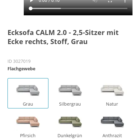
Ecksofa CALM 2.0 - 2,5-Sitzer mit
Ecke rechts, Stoff, Grau
ID 3027019
Flachgewebe
Grau
Silbergrau
Natur
Pfirsich
Dunkelgrün
Anthrazit