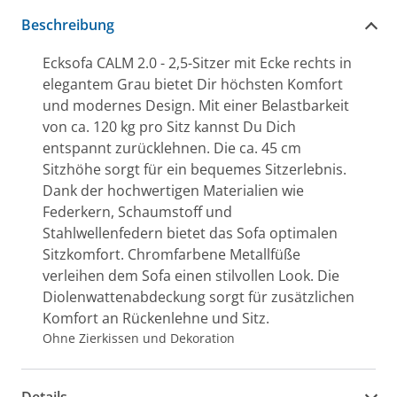
Beschreibung
Ecksofa CALM 2.0 - 2,5-Sitzer mit Ecke rechts in
elegantem Grau bietet Dir höchsten Komfort
und modernes Design. Mit einer Belastbarkeit
von ca. 120 kg pro Sitz kannst Du Dich
entspannt zurücklehnen. Die ca. 45 cm
Sitzhöhe sorgt für ein bequemes Sitzerlebnis.
Dank der hochwertigen Materialien wie
Federkern, Schaumstoff und
Stahlwellenfedern bietet das Sofa optimalen
Sitzkomfort. Chromfarbene Metallfüße
verleihen dem Sofa einen stilvollen Look. Die
Diolenwattenabdeckung sorgt für zusätzlichen
Komfort an Rückenlehne und Sitz.
Ohne Zierkissen und Dekoration
Details