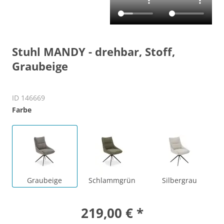
Stuhl MANDY - drehbar, Stoff,
Graubeige
ID 146669
Farbe
Graubeige
Schlammgrün
Silbergrau
219,00 € *