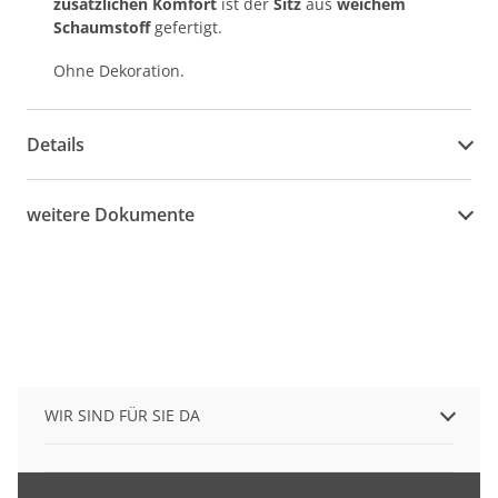
zusätzlichen Komfort
ist der
Sitz
aus
weichem
Schaumstoff
gefertigt.
Ohne Dekoration.
Details
weitere Dokumente
WIR SIND FÜR SIE DA